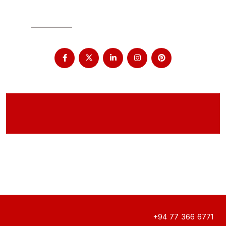
SOCIAL
+94 77 366 6771