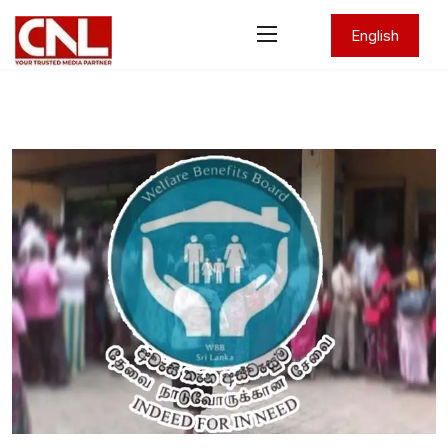
English