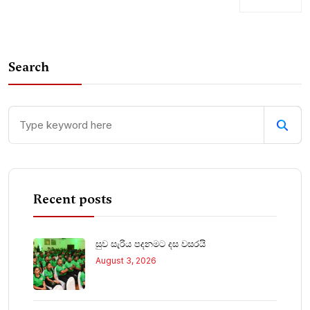
Search
Recent posts
සුව සැරිය පදනමට දස වසරයි
August 3, 2026