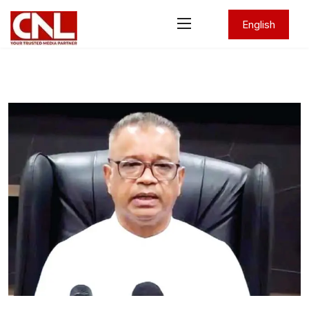
English