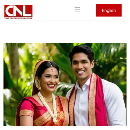
English