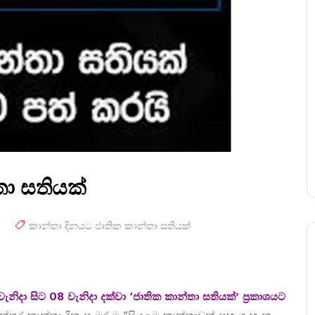
තා සතියක්
කාන්තා දිනයට ජාතික කාන්තා සතියක්
ැනිදා සිට 08 වැනිදා දක්වා ‘ජාතික කාන්තා සතියක්’ ප්‍රකාශයට