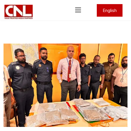
English