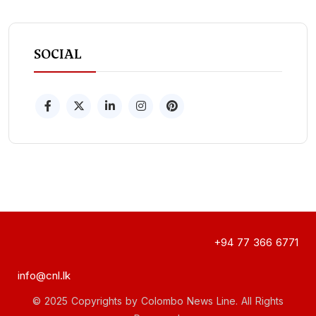
SOCIAL
+94 77 366 6771
info@cnl.lk
© 2025 Copyrights by Colombo News Line. All Rights