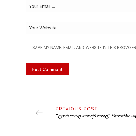
SAVE MY NAME, EMAIL, AND WEBSITE IN THIS BROWSER
PREVIOUS POST
“ළඟම පාසල හොඳම පාසල” ව්‍යාපෘතිය ගැ