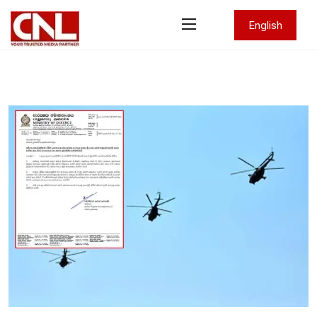
English