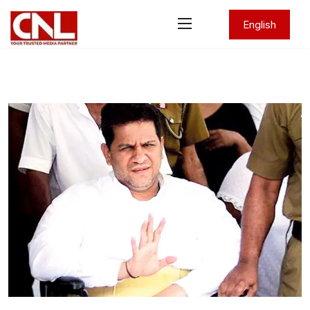
English