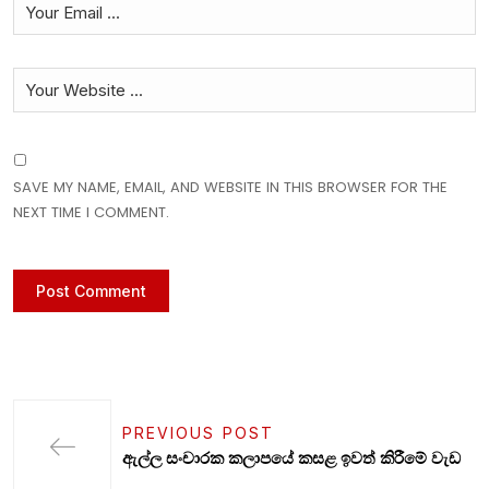
SAVE MY NAME, EMAIL, AND WEBSITE IN THIS BROWSER FOR THE
NEXT TIME I COMMENT.
PREVIOUS POST
ඇල්ල සංචාරක කලාපයේ කසළ ඉවත් කිරීමේ වැඩ