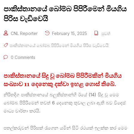
පාකිස්තානයේ බෝම්බ පිපිරීමෙන් මියගිය
පිරිස වැඩිවෙයි
CNL Reporter
February 15, 2025
පුවත්
පාකිස්තානයේ බෝම්බ පිපිරීමෙන් මියගිය පිරිස වැඩිවෙයි
0 Comments
පාකිස්තානයේ සිදු වූ බෝම්බ පිපිරීමකින් මියගිය
සංඛ්‍යාව 11 දෙනෙකු දක්වා ඉහළ ගොස් තිබේ.
නිරිතදිග පාකිස්තානයේ බලුකිස්තාන්හි ඊයේ (14) සිදු වූ මෙම
බෝම්බ පිපිරීමෙන් තවත් 6 දෙනෙකු තුවාල ලබා ඇති බව විදෙස්
මාධ්‍ය වාර්තා කරයි.
පතල්කරුවන් පිරිසක් රැගෙන යමින් සිටි රථයක් ඉලක්ක කර මෙම