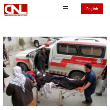
English