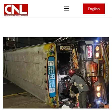
English