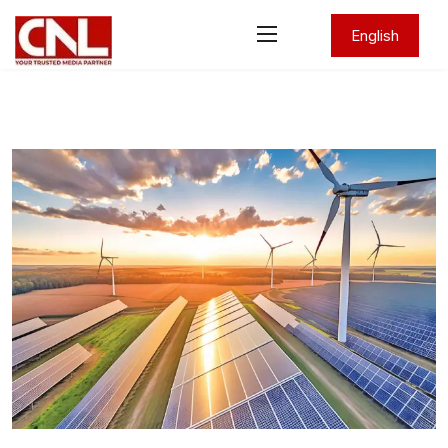
English