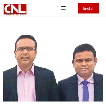
English