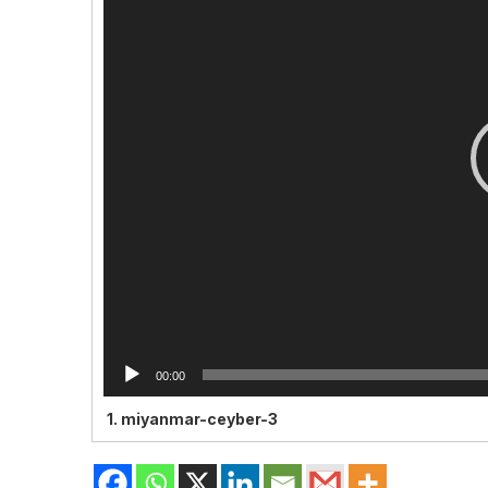
00:00
1.
miyanmar-ceyber-3