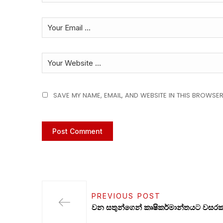
SAVE MY NAME, EMAIL, AND WEBSITE IN THIS BROWSER
PREVIOUS POST
වන සතුන්ගෙන් කෘෂිකර්මාන්තයට වසරකට