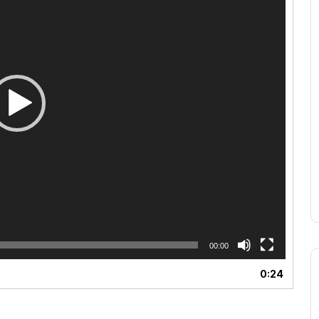
00:00
0:24