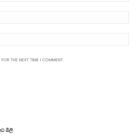
 FOR THE NEXT TIME I COMMENT.
 බිලි