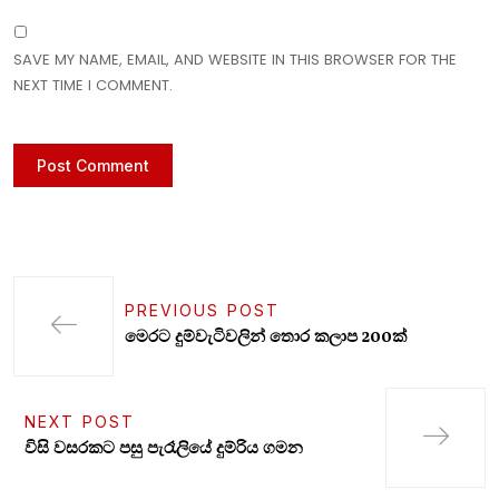
SAVE MY NAME, EMAIL, AND WEBSITE IN THIS BROWSER FOR THE
NEXT TIME I COMMENT.
PREVIOUS POST
මෙරට දුම්වැටිවලින් තොර කලාප 200ක්
NEXT POST
විසි වසරකට පසු පැරෑලියේ දුම්රිය ගමන