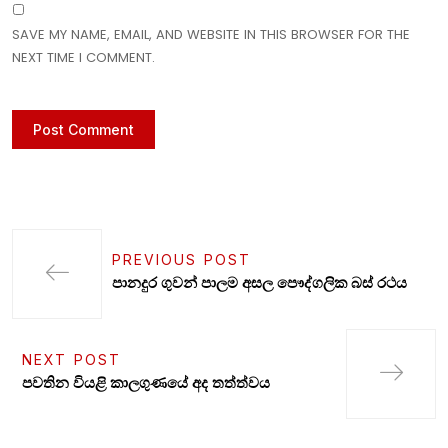
SAVE MY NAME, EMAIL, AND WEBSITE IN THIS BROWSER FOR THE
NEXT TIME I COMMENT.
PREVIOUS POST
පානදුර ගුවන් පාලම අසල පෞද්ගලික බස් රථය
NEXT POST
පවතින වියළි කාලගුණයේ අද තත්ත්වය