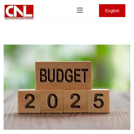
English