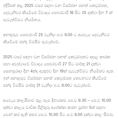
ඉදිරිපත් කළ 2025 වසර සඳහා වන විසර්ජන පනත් කෙටුම්පත,
දෙවැනිවර කියවීමේ විවාදය පෙබරවාරි 18 සිට 25 දක්වා දින 7 ක්
පැවැත්වීමට නියමිතය.
අනතුරුව පෙබරවාරි 25 වැනිදා ප.ව 6.00 ට අයවැය දෙවැනිවර
කියවීමේ ඡන්ද විමසීම පැවැත්වේ.
2025 වසර සඳහා වන විසර්ජන පනත් කෙටුම්පතට අදාළ කාරක
සභා අවස්ථාවේ විවාදය පෙබරවාරි 27 සිට මාර්තු 21 දක්වා
සෙනසුරාදා දින 4ක්ද ඇතුළුව දින 19ක් පැවැත්වීමට නියමිතව ඇත.
ඉන් අනතුරුව විසර්ජන පනත් කෙටුම්පත තෙවනවර කියවීමේ
ඡන්ද විමසීම මාර්තු 21 වැනිදා ප.ව 6.00ට පැවැත්වේ.
අයවැය කාලසීමාව තුළ සෑම දිනයකම පෙ.ව 9.30 – පෙ.ව 10.00
දක්වා කාලය වාචික පිළිතුරු අපේක්ෂා කරන ප්‍රශ්න 5ක් සඳහා
වෙන් කර ඇති අතර පෙ.ව 10.00 සිට ප.ව 6.00 දක්වා කාල සීමාව