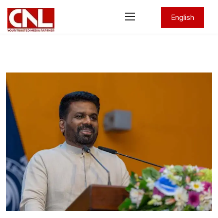
English