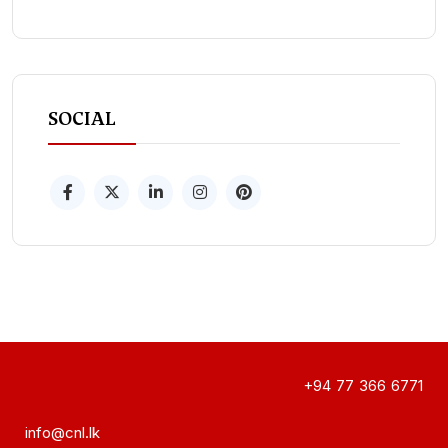
SOCIAL
+94 77 366 6771
info@cnl.lk