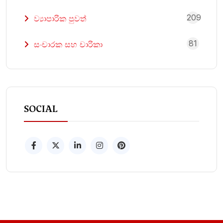
209
ව්‍යාපාරික පුවත්
81
සංචාරක සහ චාරිකා
SOCIAL