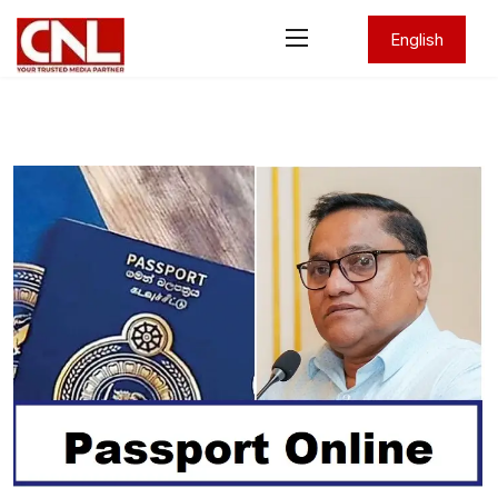
English