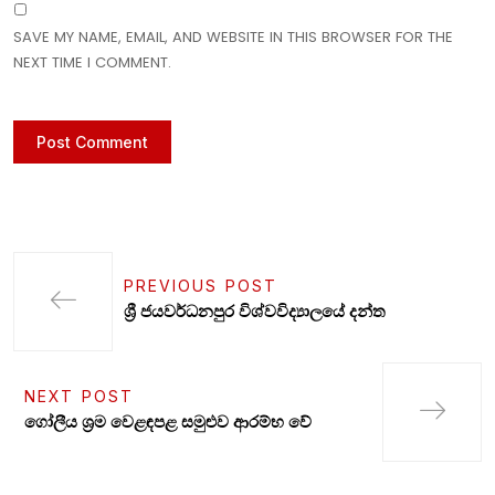
SAVE MY NAME, EMAIL, AND WEBSITE IN THIS BROWSER FOR THE
NEXT TIME I COMMENT.
PREVIOUS POST
ශ්‍රී ජයවර්ධනපුර විශ්වවිද්‍යාලයේ දන්ත
NEXT POST
ගෝලීය ශ්‍රම වෙළඳපළ සමුළුව ආරම්භ වේ