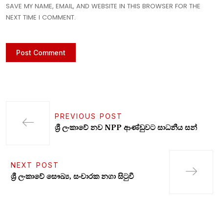
SAVE MY NAME, EMAIL, AND WEBSITE IN THIS BROWSER FOR THE
NEXT TIME I COMMENT.
PREVIOUS POST
ශ්‍රී ලංකාවේ නව NPP ආණ්ඩුවට සාධනීය සන්
NEXT POST
ශ්‍රී ලංකාවේ සෞඛ්‍ය, සංචාරක නගා සිටුවී