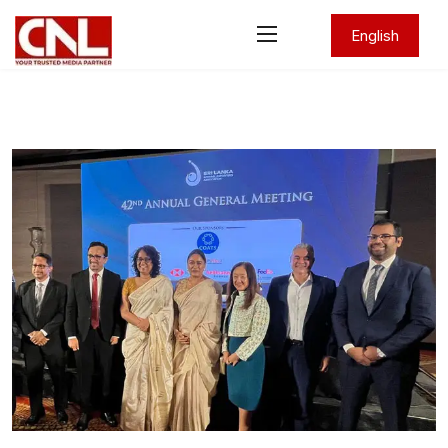
English