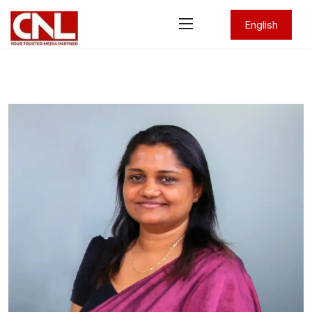
English