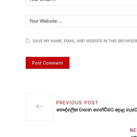
SAVE MY NAME, EMAIL, AND WEBSITE IN THIS BROWSER
PREVIOUS POST
පෞද්ගලික වාහන ගෙන්වීමට අදාළ ගැසට
NE