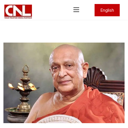
English