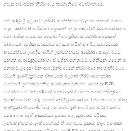
ගරුක සමාජයක් නිර්මාණය කරගැනීමේ අධිෂ්ඨානයයි.
එකි අරමුණු ඉටු කරගැනීමේ අපේක්ෂාවෙන් උන්වහන්සේ ගොඩ
නැගූ ශක්තිමත් සංවිධාන ව්‍යුහයක් ලෙස සාධාරණ සමාජයක් සඳහා
වන ජාතික ව්‍යාපාරය පෙන්වාදිය හැකිය. සාධාරණ සමාජයක්
සඳහා වන ජාතික ව්‍යාපාරය ගොඩනඟමින් හා ඊට සමාරම්භක
නායකත්වය ලබාදීම මඟින් උන්වහන්සේ අපේක්ෂා කළේ, රටට
යහපත් ආණ්ඩුක්‍රමයක් හා ඒ් මගින් ජනතාවට වගකියන එමෙන් ම
ජනතාව උදෙසා වන ආණ්ඩුකරණයක් නිර්මාණය කරගැනීමට ය.
එවැනි ආණ්ඩුක්‍රමයක ඒ්කාධිපති බලයක් නිර්මාණය කරන
ජනධිපති ක්‍රමයකට කිසිදු ඉඩක් නොමැති බව මෙන් ම 1978
ව්‍යවස්ථාව මගින් නිර්මාණය කර ඇති විධායක ජනාධිපති ක්‍රමය
ක්‍රියාත්මක වන තුරු යහපත් ආණ්ඩුක්‍රමයක් හෝ ජනතාවට වගවන
ආණ්ඩුකරණයක් බිහිකර ගත නොහැකි බව සියළු පාර්ශ්වයන්ට
වටහා ගත හැකි ආකාරයට ප්‍රකාශ කළ ප්‍රමුඛතම චරිතය
උන්වහන්සේ ය. උන්වහන්සේ ඒ් බව රටට ප්‍රකාශ කළා පමණක්