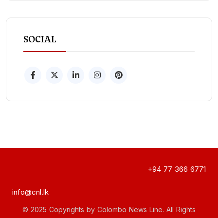
SOCIAL
+94 77 366 6771
info@cnl.lk
© 2025 Copyrights by Colombo News Line. All Rights