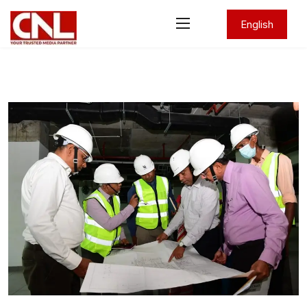
English