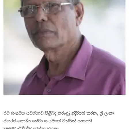
එම සංගමය යටගියාව පිළිබඳ කරුණු ඉදිරිපත් කරන, ශ්‍රී ලංකා
ජනරජ සෞඛ්‍ය සේවා සංගමයේ වත්මන් සභාපති
ඩබ්ලිව්.ඒ.ඩී.විමලරත්න මහතා.