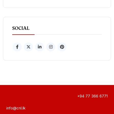
SOCIAL
+94 77 366 6771
info@cnl.lk