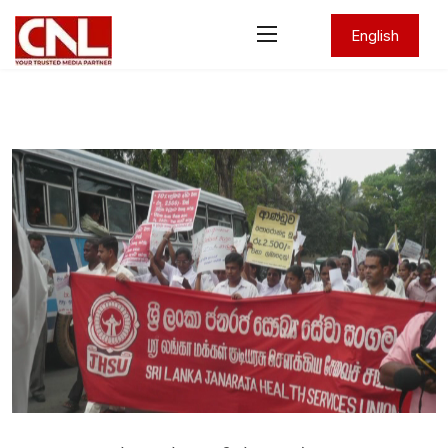
English