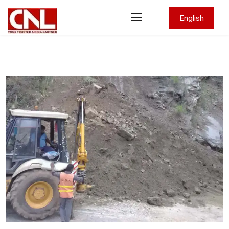
English