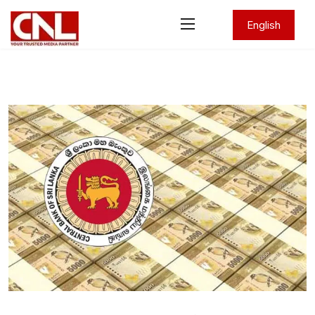
English