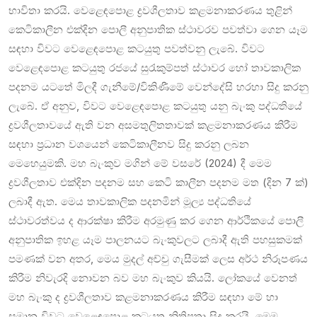
භාවිතා කරයි. වෙළෙඳපොළ ද්‍රවශීලතාව කළමනාකරණය තුළින්
කෙටිකාලීන එක්දින පොලී අනුපාතික ස්ථාවරව පවත්වා ගෙන යෑම
සඳහා විවට වෙළෙඳපොළ කටයුතු පවත්වනු ලැබේ. විවට
වෙළෙඳපොළ කටයුතු රජයේ සුරැකුම්පත් ස්ථාවර හෝ තාවකාලික
පදනම යටතේ මිලදී ගැනීමේ/විකිණීමේ වෙන්දේසි හරහා සිදු කරනු
ලැබේ. ඒ අනුව, විවට වෙළෙඳපොළ කටයුතු යනු බැංකු පද්ධතියේ
ද්‍රවශීලතාවයේ ඇති වන අසමතුලිතතාවක් කළමනාකරණය කිරීම
සඳහා ප්‍රධාන වශයෙන් කෙටිකාලීනව සිදු කරනු ලබන
මෙහෙයුමකි. මහ බැංකුව මගින් මේ වසරේ (2024) දී මෙම
ද්‍රවශීලතාව එක්දින පදනම සහ කෙටි කාලීන පදනම මත (දින 7 ක්)
ලබාදී ඇත. මෙය තාවකාලික පදනමින් මූල්‍ය පද්ධතියේ
ස්ථාවරත්වය ද ආරක්ෂා කිරීම අරමුණු කර ගෙන ආර්ථිකයේ පොලී
අනුපාතික ඉහළ යෑම පාලනයට බැංකුවලට ලබාදී ඇති පහසුකමක්
පමණක් වන අතර, මෙය මුදල් අච්චු ගැසීමක් ලෙස අර්ථ නිරූපණය
කිරීම නිවැරදි නොවන බව මහ බැංකුව කියයි. ලෝකයේ වෙනත්
මහ බැංකු ද ද්‍රවශීලතාව කළමනාකරණය කිරීම සඳහා මේ හා
සමාන විවට වෙළෙඳපොළ කටයුතු නිතිපතා සිදු කරයි. මෙම