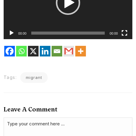
00:00
00:00
Tags:
migrant
Leave A Comment