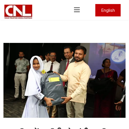
English