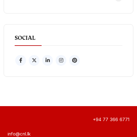
SOCIAL
+94 77 366 6771
info@cnl.lk