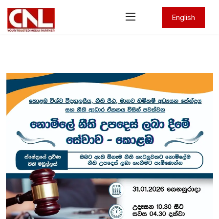
English