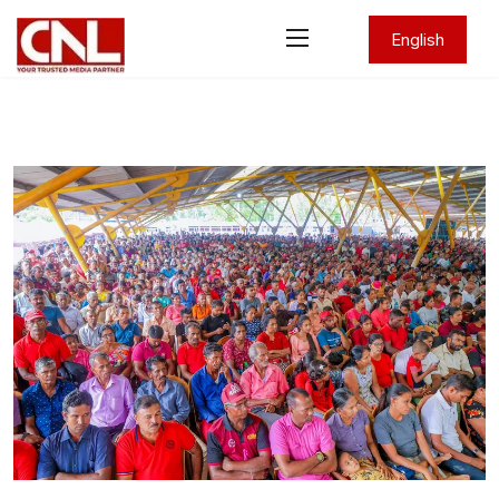
English