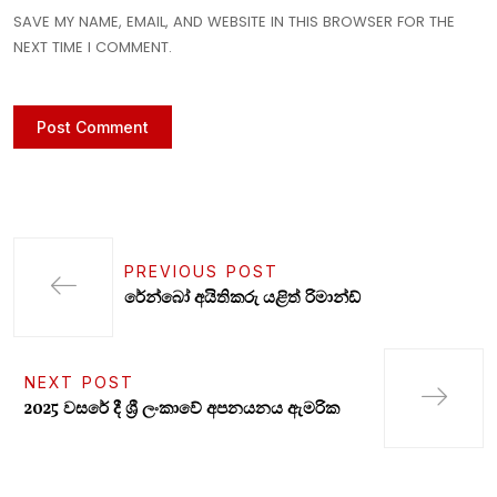
SAVE MY NAME, EMAIL, AND WEBSITE IN THIS BROWSER FOR THE
NEXT TIME I COMMENT.
PREVIOUS POST
රේන්බෝ අයිතිකරු යළිත් රිමාන්ඩ්
NEXT POST
2025 වසරේ දී ශ්‍රී ලංකාවේ අපනයනය ඇමරික