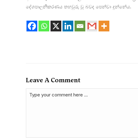
දේශපාලනීකරණය තහවුරු වූ බවද පෙන්වා දුන්නේය.
Leave A Comment