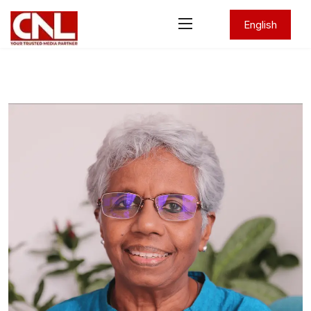
English