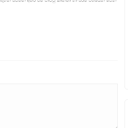
ගින් පවතින අතර එම වාට්ටු කාන්තා හා පිරිමි වශයෙන් වෙන්